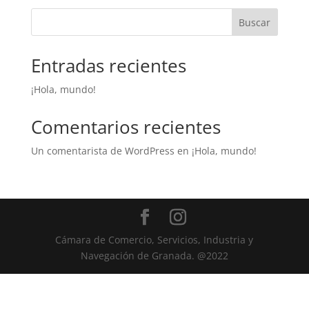
Buscar
Entradas recientes
¡Hola, mundo!
Comentarios recientes
Un comentarista de WordPress
en
¡Hola, mundo!
Cámara de Comercio, Servicios, Industria y
Navegación de Granada. @2022